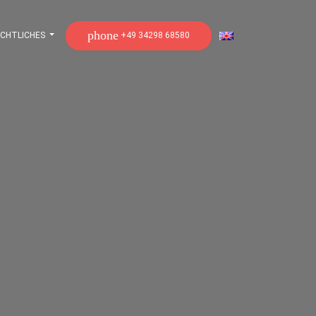
phone
+49 34298 68580
CHTLICHES